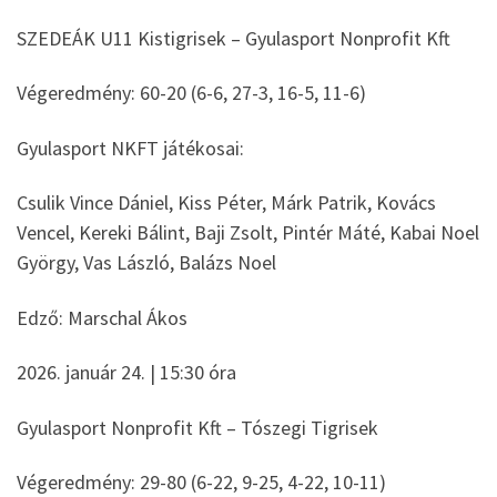
SZEDEÁK U11 Kistigrisek – Gyulasport Nonprofit Kft
Végeredmény: 60-20 (6-6, 27-3, 16-5, 11-6)
Gyulasport NKFT játékosai:
Csulik Vince Dániel, Kiss Péter, Márk Patrik, Kovács
Vencel, Kereki Bálint, Baji Zsolt, Pintér Máté, Kabai Noel
György, Vas László, Balázs Noel
Edző: Marschal Ákos
2026. január 24. | 15:30 óra
Gyulasport Nonprofit Kft – Tószegi Tigrisek
Végeredmény: 29-80 (6-22, 9-25, 4-22, 10-11)