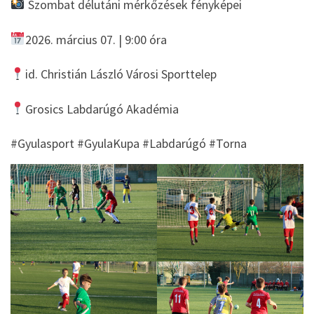
Szombat délutáni mérkőzések fényképei
2026. március 07. | 9:00 óra
id. Christián László Városi Sporttelep
Grosics Labdarúgó Akadémia
#Gyulasport #GyulaKupa #Labdarúgó #Torna