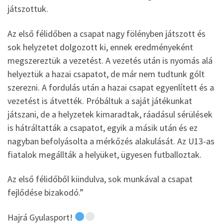
játszottuk.
Az első félidőben a csapat nagy fölényben játszott és
sok helyzetet dolgozott ki, ennek eredményeként
megszereztük a vezetést. A vezetés után is nyomás alá
helyeztük a hazai csapatot, de már nem tudtunk gólt
szerezni. A fordulás után a hazai csapat egyenlített és a
vezetést is átvették. Próbáltuk a saját játékunkat
játszani, de a helyzetek kimaradtak, ráadásul sérülések
is hátráltatták a csapatot, egyik a másik után és ez
nagyban befolyásolta a mérkőzés alakulását. Az U13-as
fiatalok megállták a helyüket, ügyesen futballoztak.
Az első félidőből kiindulva, sok munkával a csapat
fejlődése bizakodó.”
Hajrá Gyulasport!