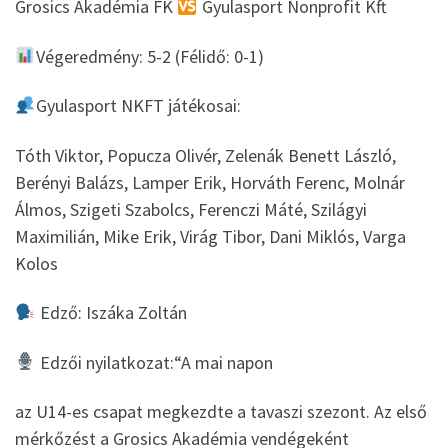
Grosics Akadémia FK
Gyulasport Nonprofit Kft
Végeredmény: 5-2 (Félidő: 0-1)
Gyulasport NKFT játékosai:
Tóth Viktor, Popucza Olivér, Zelenák Benett László,
Berényi Balázs, Lamper Erik, Horváth Ferenc, Molnár
Álmos, Szigeti Szabolcs, Ferenczi Máté, Szilágyi
Maximilián, Mike Erik, Virág Tibor, Dani Miklós, Varga
Kolos
Edző: Iszáka Zoltán
Edzői nyilatkozat:“A mai napon
az U14-es csapat megkezdte a tavaszi szezont. Az első
mérkőzést a Grosics Akadémia vendégeként