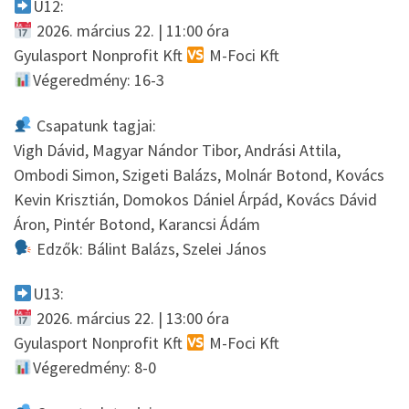
U12:
2026. március 22. | 11:00 óra
Gyulasport Nonprofit Kft
M-Foci Kft
Végeredmény: 16-3
Csapatunk tagjai:
Vigh Dávid, Magyar Nándor Tibor, Andrási Attila,
Ombodi Simon, Szigeti Balázs, Molnár Botond, Kovács
Kevin Krisztián, Domokos Dániel Árpád, Kovács Dávid
Áron, Pintér Botond, Karancsi Ádám
Edzők: Bálint Balázs, Szelei János
U13:
2026. március 22. | 13:00 óra
Gyulasport Nonprofit Kft
M-Foci Kft
Végeredmény: 8-0