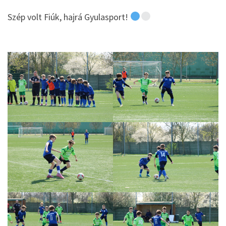
Szép volt Fiúk, hajrá Gyulasport!