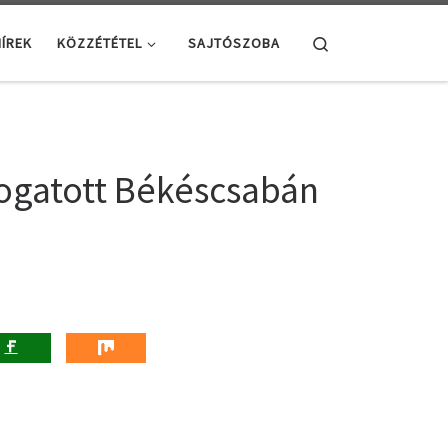
Search
ÍREK
KÖZZÉTÉTEL
SAJTÓSZOBA
logatott Békéscsabán