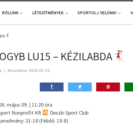
RÓLUNK
LÉTESÍTMÉNYEK
SPORTOLJ VELÜNK!
H
BDA
OGYB LU15 – KÉZILABDA
a
|
Közzétéve
2026.05.10.
6. május 09. | 11:20 óra
sport Nonprofit Kft
Deszki Sport Club
eredmény: 31-18 (Félidő: 19-8)