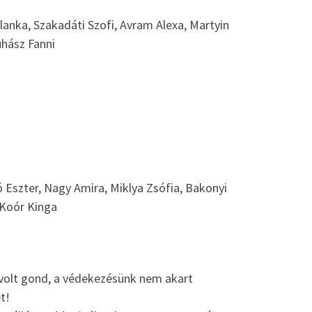
lanka, Szakadáti Szofi, Avram Alexa, Martyin
uhász Fanni
ó Eszter, Nagy Amira, Miklya Zsófia, Bakonyi
 Koór Kinga
 volt gond, a védekezésünk nem akart
t!