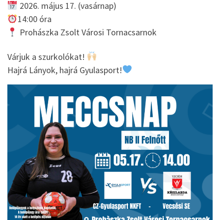
2026. május 17. (vasárnap)
14:00 óra
Prohászka Zsolt Városi Tornacsarnok
Várjuk a szurkolókat!
Hajrá Lányok, hajrá Gyulasport!