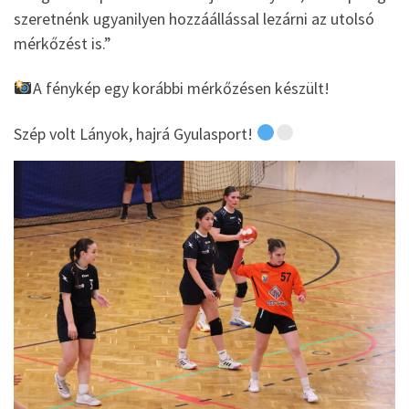
szeretnénk ugyanilyen hozzáállással lezárni az utolsó
mérkőzést is.”
A fénykép egy korábbi mérkőzésen készült!
Szép volt Lányok, hajrá Gyulasport!