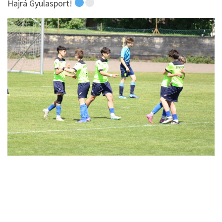
Hajrá Gyulasport!