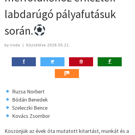
labdarúgó pályafutásuk
során.
by
iroda
|
Közzétéve
2026.05.21.
Ruzsa Norbert
Bódán Benedek
Szeleczki Bence
Kovács Zsombor
Köszönjük az évek óta mutatott kitartást, munkát és a