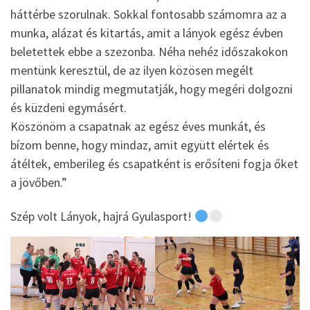
háttérbe szorulnak. Sokkal fontosabb számomra az a
munka, alázat és kitartás, amit a lányok egész évben
beletettek ebbe a szezonba. Néha nehéz időszakokon
mentünk keresztül, de az ilyen közösen megélt
pillanatok mindig megmutatják, hogy megéri dolgozni
és küzdeni egymásért.
Köszönöm a csapatnak az egész éves munkát, és
bízom benne, hogy mindaz, amit együtt elértek és
átéltek, emberileg és csapatként is erősíteni fogja őket
a jövőben.”
Szép volt Lányok, hajrá Gyulasport!