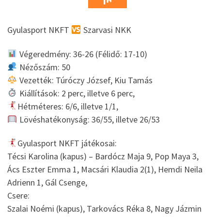
Gyulasport NKFT
Szarvasi NKK
Végeredmény: 36-26 (Félidő: 17-10)
Nézőszám: 50
Vezették: Túróczy József, Kiu Tamás
Kiállítások: 2 perc, illetve 6 perc,
Hétméteres: 6/6, illetve 1/1,
Lövéshatékonyság: 36/55, illetve 26/53
Gyulasport NKFT játékosai:
Técsi Karolina (kapus) – Bardócz Maja 9, Pop Maya 3,
Ács Eszter Emma 1, Macsári Klaudia 2(1), Hemdi Neila
Adrienn 1, Gál Csenge,
Csere:
Szalai Noémi (kapus), Tarkovács Réka 8, Nagy Jázmin