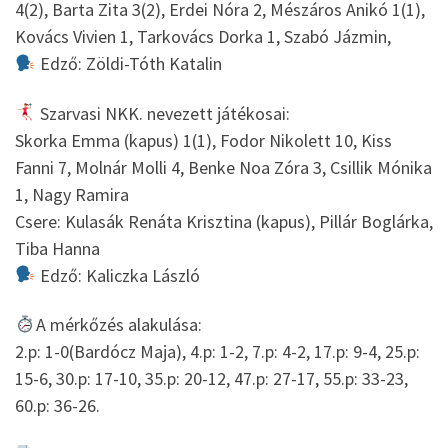
4(2), Barta Zita 3(2), Erdei Nóra 2, Mészáros Anikó 1(1),
Kovács Vivien 1, Tarkovács Dorka 1, Szabó Jázmin,
Edző: Zöldi-Tóth Katalin
Szarvasi NKK. nevezett játékosai:
Skorka Emma (kapus) 1(1), Fodor Nikolett 10, Kiss
Fanni 7, Molnár Molli 4, Benke Noa Zóra 3, Csillik Mónika
1, Nagy Ramira
Csere: Kulasák Renáta Krisztina (kapus), Pillár Boglárka,
Tiba Hanna
Edző: Kaliczka László
A mérkőzés alakulása:
2.p: 1-0(Bardócz Maja), 4.p: 1-2, 7.p: 4-2, 17.p: 9-4, 25.p:
15-6, 30.p: 17-10, 35.p: 20-12, 47.p: 27-17, 55.p: 33-23,
60.p: 36-26.