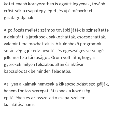
kötetlenebb környezetben is együtt legyenek, tovább
erősítsék a csapategységet, és új élményekkel
gazdagodjanak.
A golfozás mellett számos további játék is színesítette
a délutánt: a játékosok sakkozhattak, csocsózhattak,
valamint malmozhattak is. A különböző programok
során végig jókedv, nevetés és egészséges versengés
jellemezte a társaságot. Öröm volt látni, hogy a
gyerekek milyen felszabadultan és aktívan
kapcsolódtak be minden feladatba.
Az ilyen alkalmak nemcsak a kikapcsolódást szolgálják,
hanem fontos szerepet játszanak a közösség
építésében és az összetartó csapatszellem
kialakításában is.