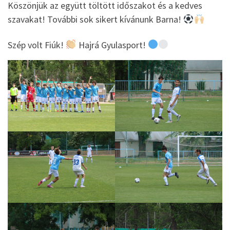
Köszönjük az együtt töltött időszakot és a kedves
szavakat! További sok sikert kívánunk Barna!
Szép volt Fiúk!
Hajrá Gyulasport!