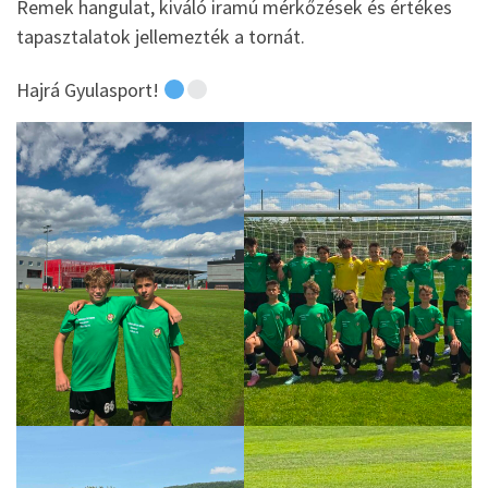
Remek hangulat, kiváló iramú mérkőzések és értékes
tapasztalatok jellemezték a tornát.
Hajrá Gyulasport!