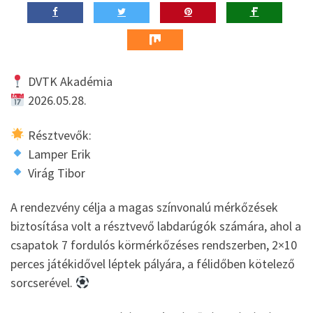
DVTK Akadémia
2026.05.28.
Résztvevők:
Lamper Erik
Virág Tibor
A rendezvény célja a magas színvonalú mérkőzések
biztosítása volt a résztvevő labdarúgók számára, ahol a
csapatok 7 fordulós körmérkőzéses rendszerben, 2×10
perces játékidővel léptek pályára, a félidőben kötelező
sorcserével.