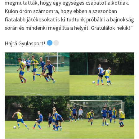
megmutatták, hogy egy egységes csapatot alkotnak.
Külön öröm számomra, hogy ebben a szezonban
fiatalabb játékosokat is ki tudtunk próbálni a bajnokság
során és mindenki megállta a helyét. Gratulálok nekik!”
Hajrá Gyulasport!