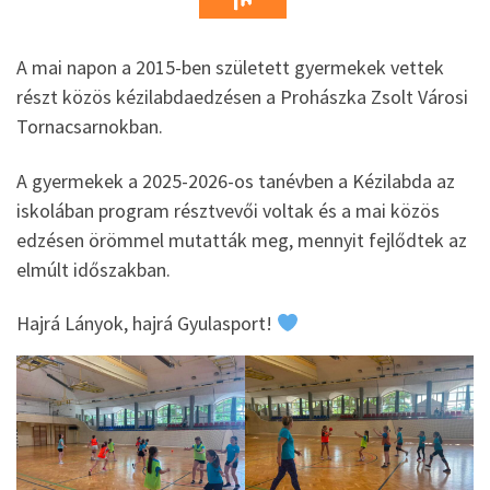
A mai napon a 2015-ben született gyermekek vettek
részt közös kézilabdaedzésen a Prohászka Zsolt Városi
Tornacsarnokban.
A gyermekek a 2025-2026-os tanévben a Kézilabda az
iskolában program résztvevői voltak és a mai közös
edzésen örömmel mutatták meg, mennyit fejlődtek az
elmúlt időszakban.
Hajrá Lányok, hajrá Gyulasport!