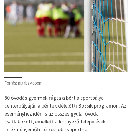
Forrás: pixabay.coom
80 óvodás gyermek rúgta a bőrt a sportpálya
centerpályáján a péntek délelőtti Bozsik programon. Az
eseményhez idén is az összes gyulai óvoda
csatlakozott, emellett a környező települések
intézményeiből is érkeztek csoportok.