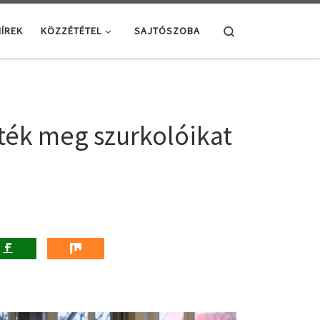
Search
ÍREK
KÖZZÉTÉTEL
SAJTÓSZOBA
ték meg szurkolóikat