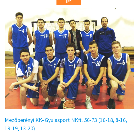
Mezőberényi KK–Gyulasport NKft. 56-73 (16-18, 8-16,
19-19, 13-20)