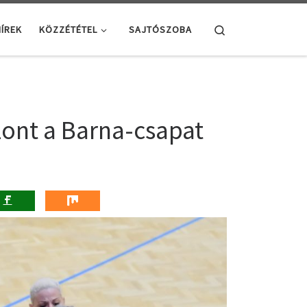
Search
ÍREK
KÖZZÉTÉTEL
SAJTÓSZOBA
zont a Barna-csapat