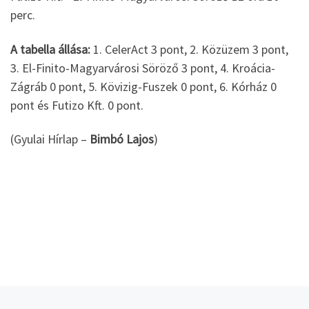
perc.
A tabella állása:
1. CelerAct 3 pont, 2. Közüzem 3 pont,
3. El-Finito-Magyarvárosi Söröző 3 pont, 4. Kroácia-
Zágráb 0 pont, 5. Kövizig-Fuszek 0 pont, 6. Kórház 0
pont és Futizo Kft. 0 pont.
(Gyulai Hírlap –
Bimbó Lajos
)
jelen bejegyzés