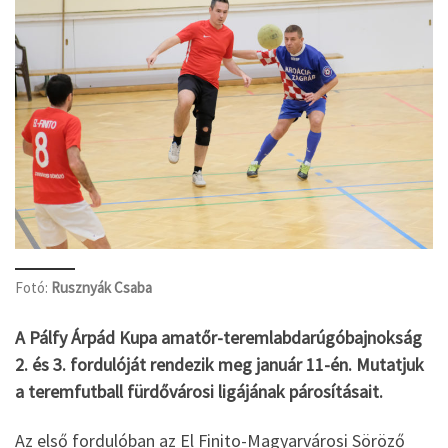
Fotó:
Rusznyák Csaba
A Pálfy Árpád Kupa amatőr-teremlabdarúgóbajnokság
2. és 3. fordulóját rendezik meg január 11-én. Mutatjuk
a teremfutball fürdővárosi ligájának párosításait.
Az első fordulóban az El Finito-Magyarvárosi Söröző