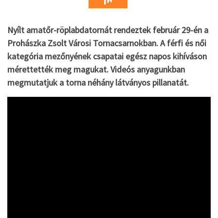
Nyílt amatőr-röplabdatornát rendeztek február 29-én a
Prohászka Zsolt Városi Tornacsarnokban. A férfi és női
kategória mezőnyének csapatai egész napos kihíváson
mérettették meg magukat. Videós anyagunkban
megmutatjuk a torna néhány látványos pillanatát.