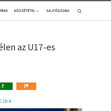
Search
ÍREK
KÖZZÉTÉTEL
SAJTÓSZOBA
élen az U17-es
C 10-4