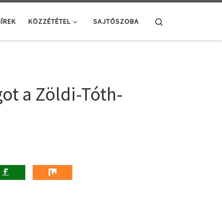
Search
ÍREK
KÖZZÉTÉTEL
SAJTÓSZOBA
ot a Zöldi-Tóth-