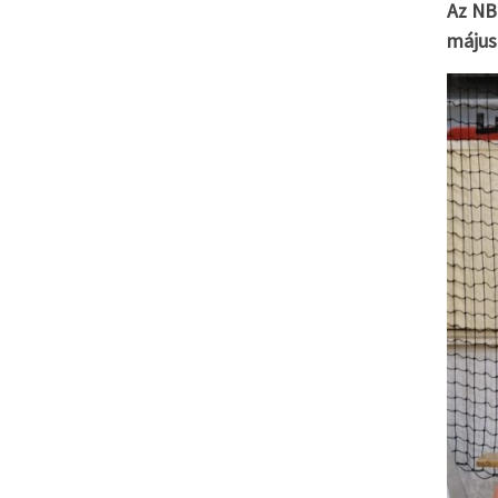
Az NB 
május 