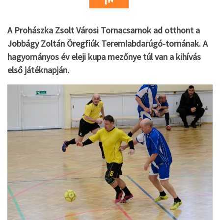
A Prohászka Zsolt Városi Tornacsarnok ad otthont a
Jobbágy Zoltán Öregfiúk Teremlabdarúgó-tornának. A
hagyományos év eleji kupa mezőnye túl van a kihívás
első játéknapján.