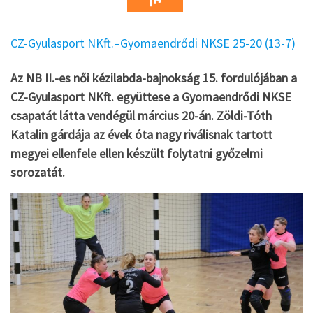
CZ-Gyulasport NKft.–Gyomaendrődi NKSE 25-20 (13-7)
Az NB II.-es női kézilabda-bajnokság 15. fordulójában a
CZ-Gyulasport NKft. együttese a Gyomaendrődi NKSE
csapatát látta vendégül március 20-án. Zöldi-Tóth
Katalin gárdája az évek óta nagy riválisnak tartott
megyei ellenfele ellen készült folytatni győzelmi
sorozatát.