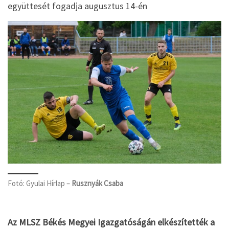
együttesét fogadja augusztus 14-én
Fotó: Gyulai Hírlap –
Rusznyák Csaba
Az MLSZ Békés Megyei Igazgatóságán elkészítették a