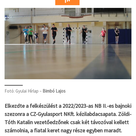
Fotó: Gyulai Hírlap –
Bimbó Lajos
Elkezdte a felkészülést a 2022/2023-as NB II.-es bajnoki
szezonra a CZ-Gyulasport NKft. kézilabdacsapata. Zöldi-
Tóth Katalin vezetőedzőnek csak két távozóval kellett
számolnia, a fiatal keret nagy része egyben maradt.