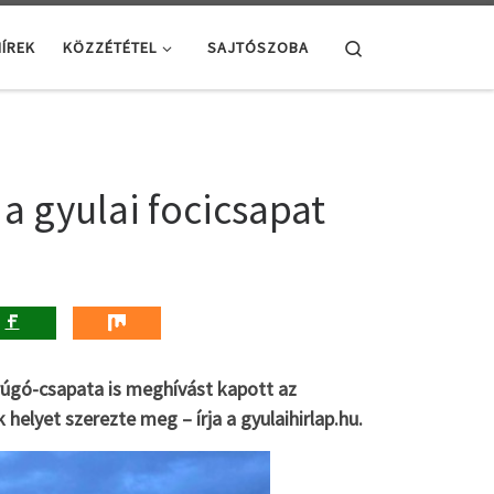
Search
ÍREK
KÖZZÉTÉTEL
SAJTÓSZOBA
 a gyulai focicsapat
rúgó-csapata is meghívást kapott az
helyet szerezte meg – írja a gyulaihirlap.hu.