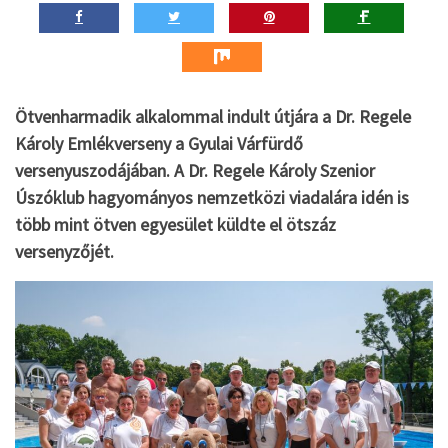
Ötvenharmadik alkalommal indult útjára a Dr. Regele
Károly Emlékverseny a Gyulai Várfürdő
versenyuszodájában. A Dr. Regele Károly Szenior
Úszóklub hagyományos nemzetközi viadalára idén is
több mint ötven egyesület küldte el ötszáz
versenyzőjét.