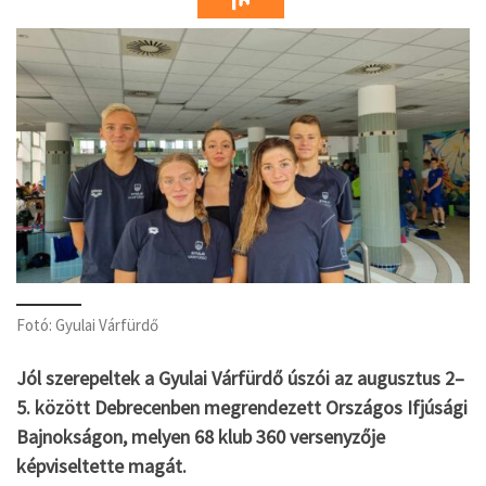
Fotó: Gyulai Várfürdő
Jól szerepeltek a Gyulai Várfürdő úszói az augusztus 2–
5. között Debrecenben megrendezett Országos Ifjúsági
Bajnokságon, melyen 68 klub 360 versenyzője
képviseltette magát.