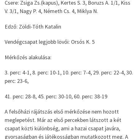
Csere: Zsiga Zs.(kapus), Kertes S. 3, Boruzs A. 1/1, Kiss
V. 3/1, Nagy P. 4, Németh Cs. 4, Miklya N.
Edző: Zöldi-Tóth Katalin
Vendégcsapat legjobb lövői: Orsós K. 5
Mérkőzés alakulása:
3. perc: 4-1, 8. perc: 10-1, 10. perc: 7-4, 29. perc: 22-4, 30.
perc: 23-6,
41. perc: 28-8, 45. perc: 30-10, 60. perc: 38-19
A felsőházi rájátszás első mérkőzése nem hozott
meglepetést. Már az első percekben látszott a két
csapat közti különbség, ami a hazai csapat javára,
gyorsaságban és játékosságban mutatkozott meg. A