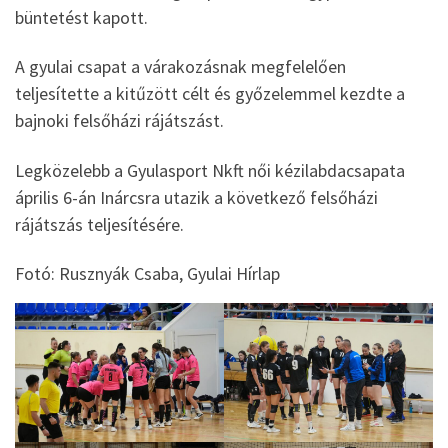
büntetést kapott.
A gyulai csapat a várakozásnak megfelelően
teljesítette a kitűzött célt és győzelemmel kezdte a
bajnoki felsőházi rájátszást.
Legközelebb a Gyulasport Nkft női kézilabdacsapata
április 6-án Inárcsra utazik a következő felsőházi
rájátszás teljesítésére.
Fotó: Rusznyák Csaba, Gyulai Hírlap