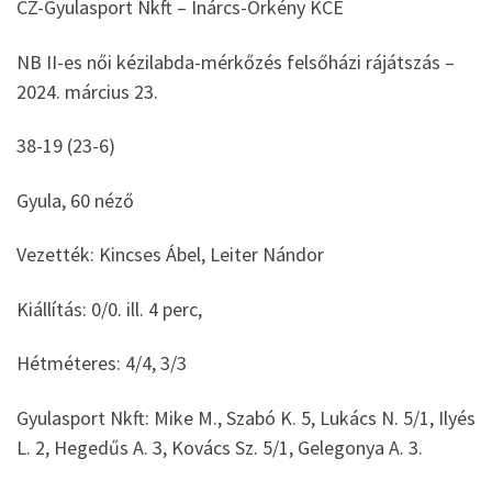
CZ-Gyulasport Nkft – Inárcs-Örkény KCE
NB II-es női kézilabda-mérkőzés felsőházi rájátszás –
2024. március 23.
38-19 (23-6)
Gyula, 60 néző
Vezették: Kincses Ábel, Leiter Nándor
Kiállítás: 0/0. ill. 4 perc,
Hétméteres: 4/4, 3/3
Gyulasport Nkft: Mike M., Szabó K. 5, Lukács N. 5/1, Ilyés
L. 2, Hegedűs A. 3, Kovács Sz. 5/1, Gelegonya A. 3.