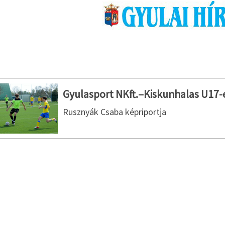
Gyulasport NKft.–Kiskunhalas U17
Rusznyák Csaba képriportja