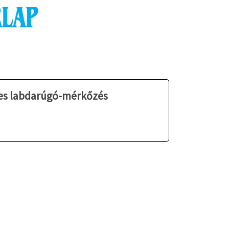
-es labdarúgó-mérkőzés