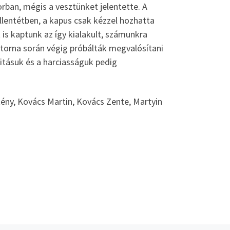
rban, mégis a vesztünket jelentette. A
llentétben, a kapus csak kézzel hozhatta
is kaptunk az így kialakult, számunkra
 a torna során végig próbálták megvalósítani
itásuk és a harciasságuk pedig
tény, Kovács Martin, Kovács Zente, Martyin