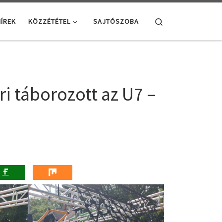
Search
ÍREK
KÖZZÉTÉTEL
SAJTÓSZOBA
ári táborozott az U7 –