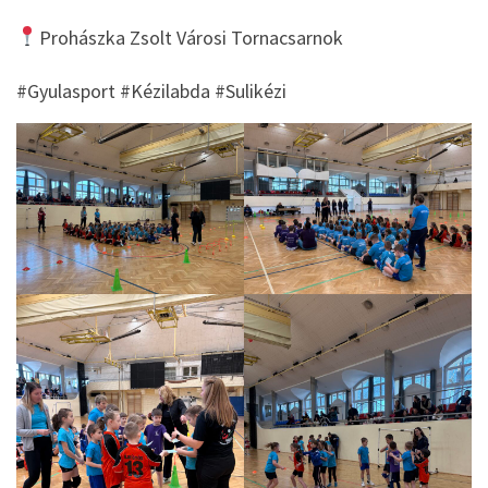
Prohászka Zsolt Városi Tornacsarnok
#Gyulasport #Kézilabda #Sulikézi