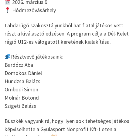
2026. március 9.
Hódmezővásárhely
Labdarúgó szakosztályunkból hat fiatal játékos vett
részt a kiválasztó edzésen. A program célja a Dél-Kelet
régió U12-es válogatott keretének kialakítása.
Résztvevő játékosaink:
Bardócz Aba
Domokos Dániel
Hundzsa Balázs
Ombodi Simon
Molnár Botond
Szigeti Balázs
Büszkék vagyunk rá, hogy ilyen sok tehetséges játékos
képviselhette a Gyulasport Nonprofit Kft-t ezen a