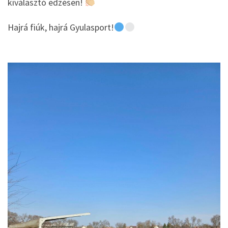
kiválasztó edzésen!
Hajrá fiúk, hajrá Gyulasport!