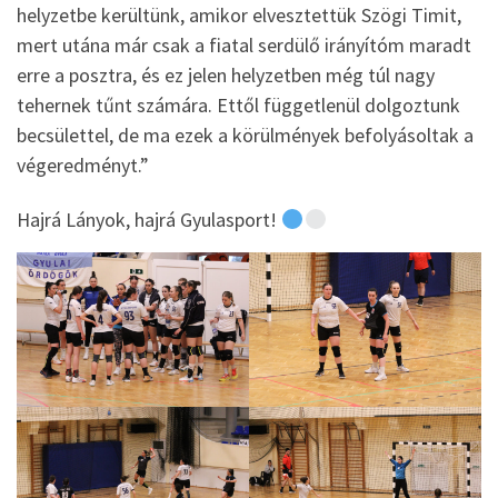
helyzetbe kerültünk, amikor elvesztettük Szögi Timit,
mert utána már csak a fiatal serdülő irányítóm maradt
erre a posztra, és ez jelen helyzetben még túl nagy
tehernek tűnt számára. Ettől függetlenül dolgoztunk
becsülettel, de ma ezek a körülmények befolyásoltak a
végeredményt.”
Hajrá Lányok, hajrá Gyulasport!