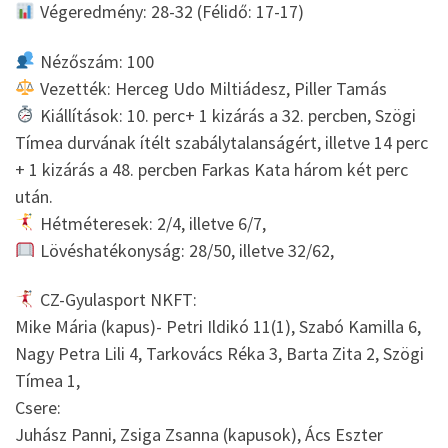
Végeredmény: 28-32 (Félidő: 17-17)
Nézőszám: 100
Vezették: Herceg Udo Miltiádesz, Piller Tamás
Kiállítások: 10. perc+ 1 kizárás a 32. percben, Szögi
Tímea durvának ítélt szabálytalanságért, illetve 14 perc
+ 1 kizárás a 48. percben Farkas Kata három két perc
után.
Hétméteresek: 2/4, illetve 6/7,
Lövéshatékonyság: 28/50, illetve 32/62,
CZ-Gyulasport NKFT:
Mike Mária (kapus)- Petri Ildikó 11(1), Szabó Kamilla 6,
Nagy Petra Lili 4, Tarkovács Réka 3, Barta Zita 2, Szögi
Tímea 1,
Csere:
Juhász Panni, Zsiga Zsanna (kapusok), Ács Eszter