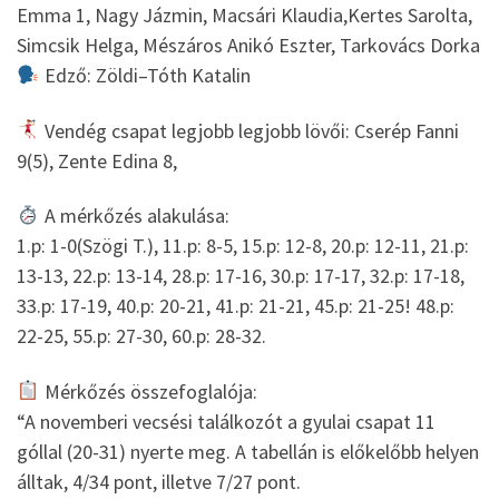
Emma 1, Nagy Jázmin, Macsári Klaudia,Kertes Sarolta,
Simcsik Helga, Mészáros Anikó Eszter, Tarkovács Dorka
Edző: Zöldi–Tóth Katalin
Vendég csapat legjobb legjobb lövői: Cserép Fanni
9(5), Zente Edina 8,
A mérkőzés alakulása:
1.p: 1-0(Szögi T.), 11.p: 8-5, 15.p: 12-8, 20.p: 12-11, 21.p:
13-13, 22.p: 13-14, 28.p: 17-16, 30.p: 17-17, 32.p: 17-18,
33.p: 17-19, 40.p: 20-21, 41.p: 21-21, 45.p: 21-25! 48.p:
22-25, 55.p: 27-30, 60.p: 28-32.
Mérkőzés összefoglalója:
“A novemberi vecsési találkozót a gyulai csapat 11
góllal (20-31) nyerte meg. A tabellán is előkelőbb helyen
álltak, 4/34 pont, illetve 7/27 pont.